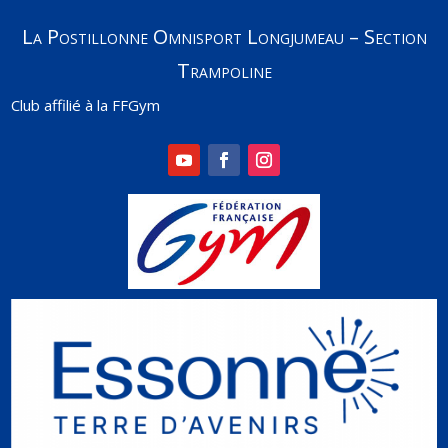
La Postillonne Omnisport Longjumeau – Section
Trampoline
Club affilié à la FFGym