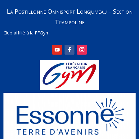
La Postillonne Omnisport Longjumeau – Section
Trampoline
Club affilié à la FFGym