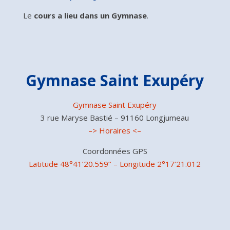
Le
cours a lieu dans un Gymnase
.
Gymnase Saint Exupéry
Gymnase Saint Exupéry
3 rue Maryse Bastié – 91160 Longjumeau
–> Horaires <–
Coordonnées GPS
Latitude 48°41’20.559’’ – Longitude 2°17’21.012