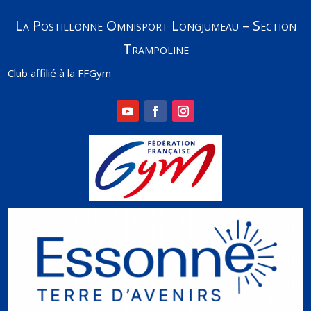
La Postillonne Omnisport Longjumeau – Section
Trampoline
Club affilié à la FFGym