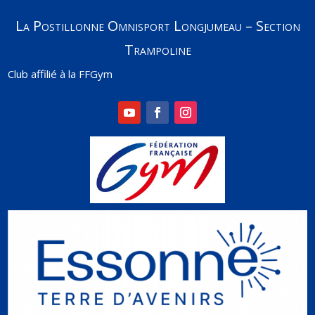
La Postillonne Omnisport Longjumeau – Section
Trampoline
Club affilié à la FFGym