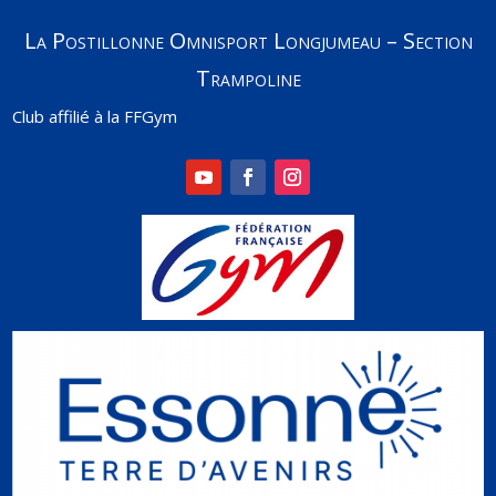
La Postillonne Omnisport Longjumeau – Section
Trampoline
Club affilié à la FFGym