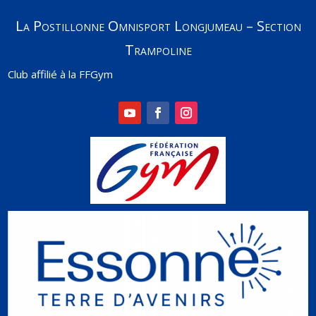
La Postillonne Omnisport Longjumeau – Section
Trampoline
Club affilié à la FFGym